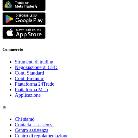
Commercio
Strumenti di trading
Negoziazione di CFD
Conti Standard
Conti Premium
Piattaforma 24Trade
Piattaforma MT5
Applicazione
Di
Chi siamo
Contatta l'assistenza
Centro assistenza
Centro di regolamentazione