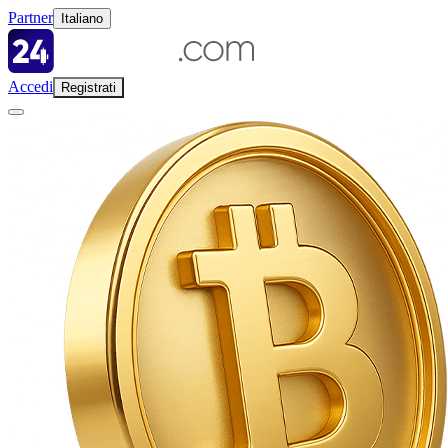
Partner
Italiano
Accedi
Registrati