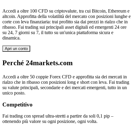
Accedi a oltre 100 CFD su criptovalute, tra cui Bitcoin, Ethereum e
altcoin. Approfitta della volatilità del mercato con posizioni lunghe e
corte con leva finanziaria: trai profitto sia dai prezzi in rialzo che in
ribasso. Fai trading sui principali asset digitali ed emergenti 24 ore
su 24, 7 giorni su 7, il tutto su un'unica piattaforma sicura e
dinamica.
Apri un conto
Perché 24markets
.com
Accedi a oltre 50 coppie Forex CFD e approfitta sia dei mercati in
rialzo che in ribasso con posizioni long e short con leva. Fai trading
su valute principali, secondarie e dei mercati emergenti, tutto in un
unico posto.
Competitivo
Fai trading con spread ultra-stretti a partire da soli 0,1 pip –
ottenendo più valore su ogni posizione, ogni volta.