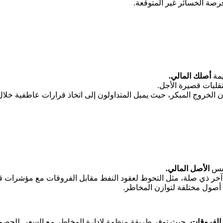
رصة الخسائر غير المتوقعة.
يمة
أصلك المالي.
تقلبات قصيرة الأجل.
 الخروج المبكر، حيث يميل المتداولون إلى اتخاذ قرارات عاطفية خلال 
نفس
الأصل المالي.
خر ذي صلة، مثل التحوط لعقود النفط مقابل الفروقات مع مؤشرات ق
 أصول مختلفة لتوازن المخاطر.
 الفروقات
، حيث توفر طريقة منظمة لإدارة المخاطر مع السعي للحصول 