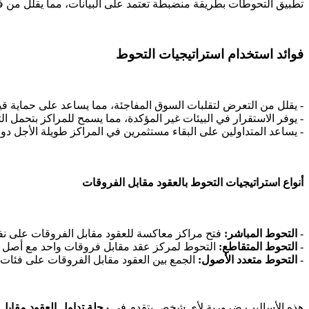
تطبيق التحوطات بطريقة منضبطة تعتمد على البيانات، مما يقلل من ف
فوائد استخدام استراتيجيات التحوط
- يقلل من التعرض لتقلبات السوق المفاجئة، مما يساعد على حماية ق
- يوفر الاستقرار في البيئات غير المؤكدة، مما يسمح للمراكز بتحمل ال
- يساعد المتداولين على البقاء مستثمرين في المراكز طويلة الأجل دون
أنواع استراتيجيات التحوط بالعقود مقابل الفروقات
-
التحوط المباشر:
فتح مراكز معاكسة للعقود مقابل الفروقات على 
-
التحوط المتقاطع:
التحوط لمركز عقد مقابل فروقات واحد مع أصل آ
-
التحوط متعدد الأصول:
الجمع بين العقود مقابل الفروقات على فئات
هذه الأساليب ضرورية لأي شخص يتقدم في
رحلة تداول العقود مقابل