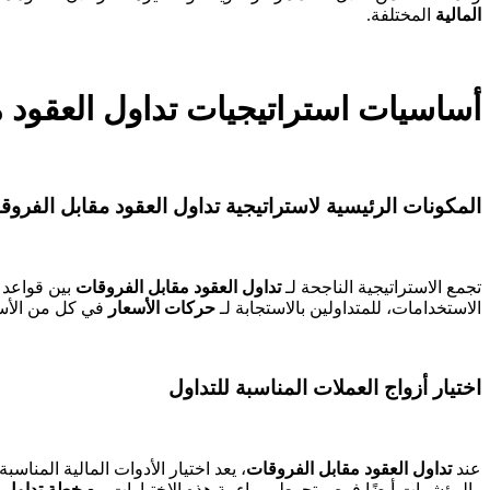
المالية
المختلفة.
أساسيات استراتيجيات تداول العقود 
المكونات الرئيسية لاستراتيجية تداول العقود مقابل الفروق
تجمع الاستراتيجية الناجحة لـ
تداول العقود مقابل الفروقات
بين قواعد 
الاستخدامات، للمتداولين بالاستجابة لـ
حركات الأسعار
في كل من الأسو
اختيار أزواج العملات المناسبة للتداول
عند
تداول العقود مقابل الفروقات
والمؤشرات أيضًا فرص تحوط. مواءمة هذه الاختيارات مع
خطة تداول
ص