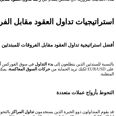
استراتيجيات تداول العقود مقابل الف
أفضل استراتيجية تداول العقود مقابل الفروقات للمبتدئين
بالنسبة للمبتدئين الذين يتطلعون إلى
بدء التداول
في سوق الفوركس أو ا
على EUR/USD لكنك تريد الحماية من
حركات السوق المعاكسة
، يمك
المتقلبة.
التحوط بأزواج عملات متعددة
قد يقوم المتداولون ذوو الخبرة الذين يستخدمون
تداول المراكز