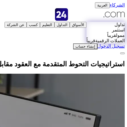
الشركاء
العربية
تداول
الأسواق
التداول
التعليم
كسب
عن الشركة
استثمر
ممول
قريباً
العملات الرقمية
قريباً
تسجيل الدخول
إنشاء حساب
استراتيجيات التحوط المتقدمة مع العقود مقاب