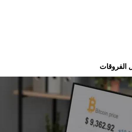
ل الفروقات