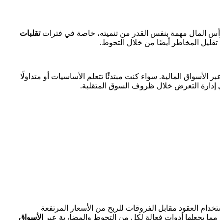
ية رأس المال مهمة بنفس القدر من تنميته، خاصة في فترات
تقلبات
 تقليل المخاطر أيضًا من خلال التحوط.
الأسواق المالية. سواء كنت مبتدئًا تتعلم الأساسيات أو متداولًا
 إدارة التعرض خلال ظروف السوق المتقلبة.
خدام العقود مقابل الفروقات للربح من الأسعار المرتفعة
 مما يجعلها أدوات فعالة لكل من التحوط والمضاربة عبر
الأسواق