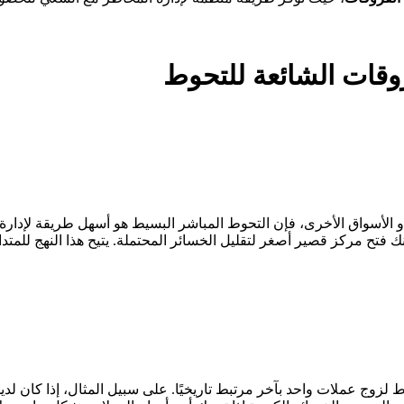
روقات الشائعة للتحوط
لأسواق الأخرى، فإن التحوط المباشر البسيط هو أسهل طريقة لإدارة 
نك فتح مركز قصير أصغر لتقليل الخسائر المحتملة. يتيح هذا النهج للمت