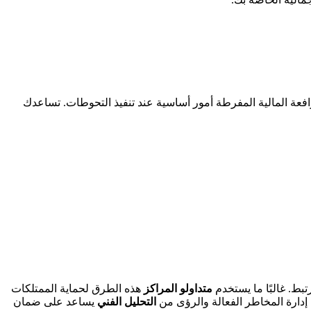
افعة المالية المفرطة أمور أساسية عند تنفيذ التحوطات. تساعدك
ط. غالبًا ما يستخدم
متداولو المراكز
هذه الطرق لحماية الممتلكات
إدارة المخاطر الفعالة والرؤى من
التحليل الفني
يساعد على ضمان