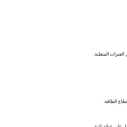
الفترات المتقلبة.
طاع الطاقة.
على عوائد ثابتة.