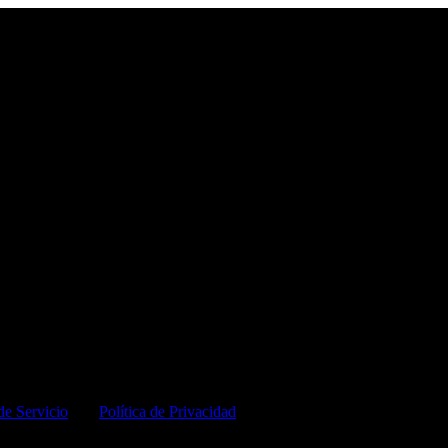
de Servicio
y la
Política de Privacidad