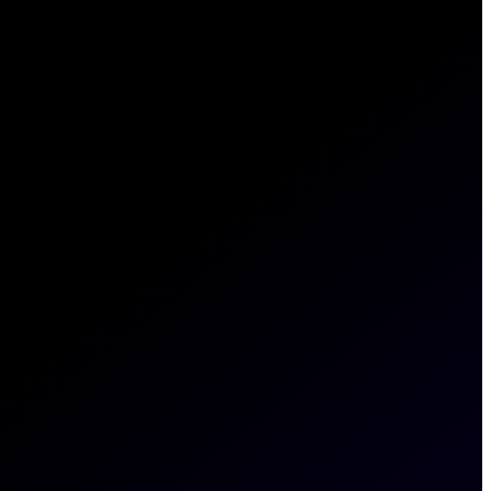
kets.com me contacte en cualquier momento razonable, y (3) mi