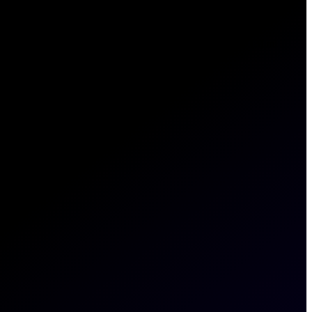
kets.com me contacte en cualquier momento razonable, y (3) mi