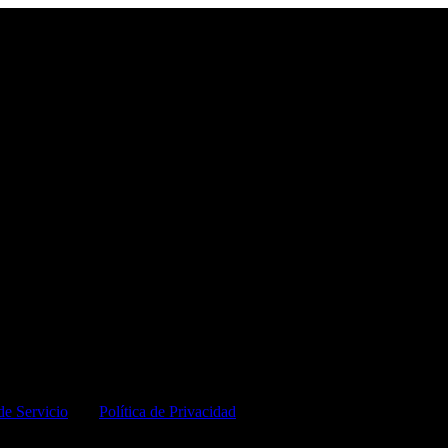
de Servicio
y la
Política de Privacidad