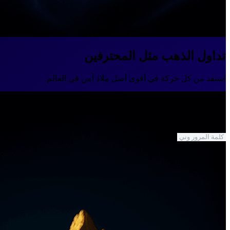
تداول الذهب مثل المحترفين
استفد من كل حركة في أقوى أصل ملاذ آمن في العالم.
الدولة
رقم الهاتف
الاسم الأول
اسم العائلة
كلمة المرور
البريد الإلكتروني